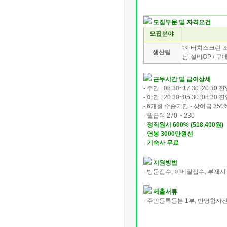
모집부문 및 자격요건
모집분야
여-터치스크린 조립
생산팀
남-설비OP / 구매 
근무시간 및 급여상세
- 주간 : 08:30~17:30 [20:30 
- 야간 : 20:30~05:30 [08:30 
- 6개월 수습기간 - 상여금 350%
- 월급여 270 ~ 230
-
정직원시 600% (518,400원)
-
연봉 3000만원선
-
기숙사 무료
지원방법
- 방문접수, 이메일접수, 부재시 (
제출서류
- 주민등록등본 1부, 반명함사진