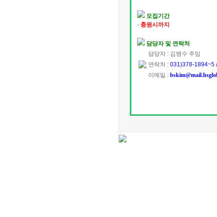
모집기간
-
충원시까지
담당자 및 연락처
담당자 : 김병수 주임
연락처 :
031)378-1894~5 
이메일 :
bskim@mail.hsglob