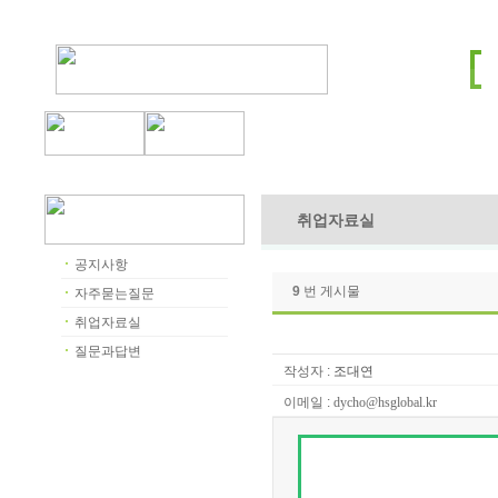
취업자료실
공지사항
9
번 게시물
자주묻는질문
취업자료실
질문과답변
작성자 :
조대연
이메일 :
dycho@hsglobal.kr